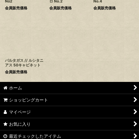
No2
ロ No.2
No.4
会員販売価格
会員販売価格
会員販売価格
パルタガス // ルシタニ
アス 50キャビネット
会員販売価格
ホーム
ショッピングカート
マイページ
お気に入り
最近チェックしたアイテム